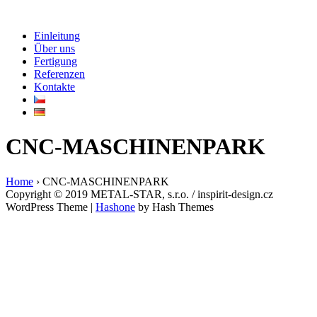
Einleitung
Über uns
Fertigung
Referenzen
Kontakte
CNC-MASCHINENPARK
Home
›
CNC-MASCHINENPARK
Copyright © 2019 METAL-STAR, s.r.o. / inspirit-design.cz
WordPress Theme
|
Hashone
by Hash Themes